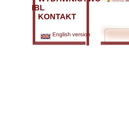
recenzja:
Be
IBL
KONTAKT
English version