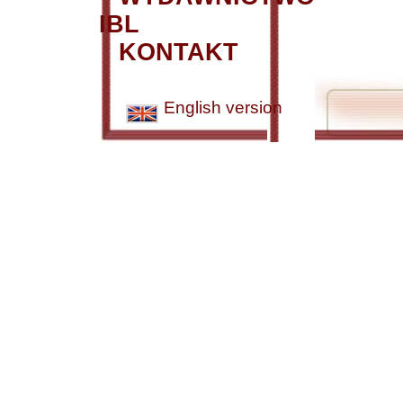
IBL
KONTAKT
English version