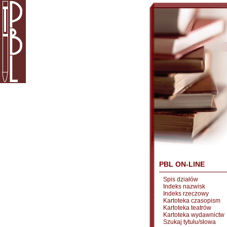
PBL ON-LINE
Spis działów
Indeks nazwisk
Indeks rzeczowy
Kartoteka czasopism
Kartoteka teatrów
Kartoteka wydawnictw
Szukaj tytułu/słowa