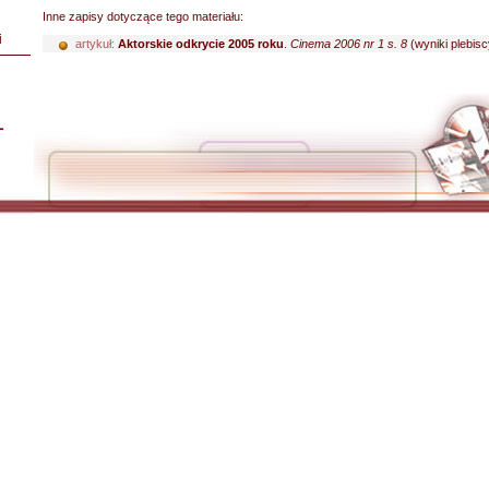
Inne zapisy dotyczące tego materiału:
i
artykuł:
Aktorskie odkrycie 2005 roku
.
Cinema 2006 nr 1 s. 8
(wyniki plebiscy
L