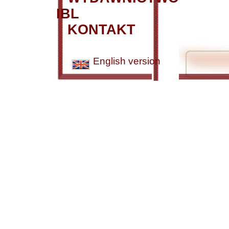
IBL
KONTAKT
English version