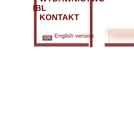
IBL
KONTAKT
English version