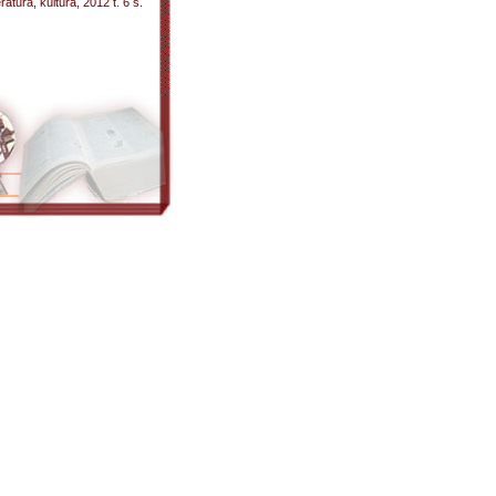
ratura, kultura, 2012 t. 6 s.