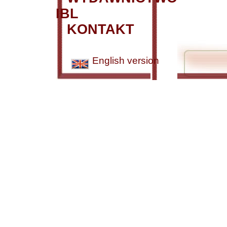
IBL
KONTAKT
English version