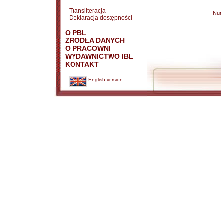
Transliteracja
Nu
Deklaracja dostępności
O PBL
ŹRÓDŁA DANYCH
O PRACOWNI
WYDAWNICTWO IBL
KONTAKT
English version