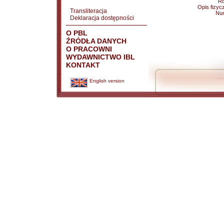
Ro
Opis fizyc
Transliteracja
Nu
Deklaracja dostępności
O PBL
ŹRÓDŁA DANYCH
O PRACOWNI
WYDAWNICTWO IBL
KONTAKT
English version