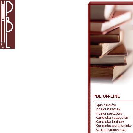
PBL ON-LINE
Spis działów
Indeks nazwisk
Indeks rzeczowy
Kartoteka czasopism
Kartoteka teatrów
Kartoteka wydawnictw
Szukaj tytułu/słowa