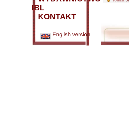
recenzja:
Le
IBL
KONTAKT
English version