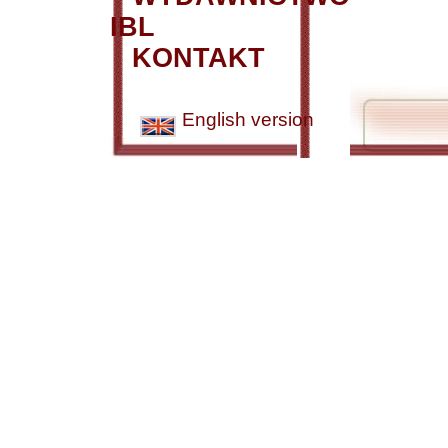
IBL
KONTAKT
English version