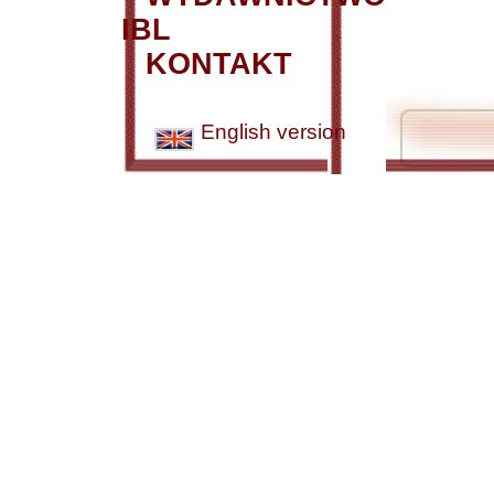
IBL
KONTAKT
English version