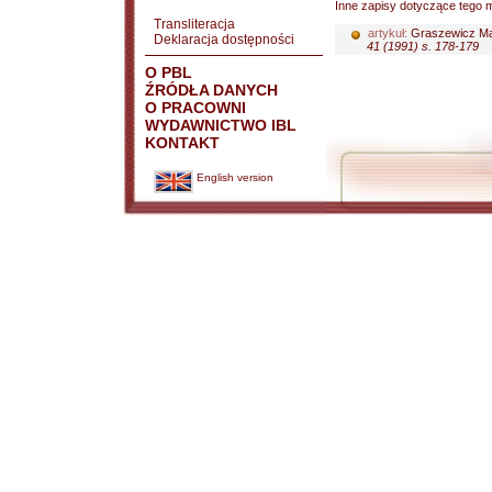
Inne zapisy dotyczące tego m
Transliteracja
artykuł:
Graszewicz M
Deklaracja dostępności
41 (1991) s. 178-179
O PBL
ŹRÓDŁA DANYCH
O PRACOWNI
WYDAWNICTWO IBL
KONTAKT
English version