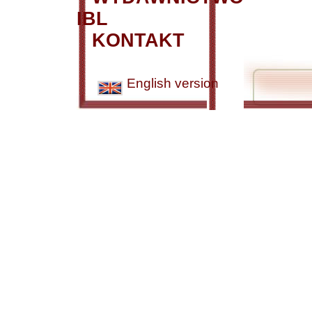
IBL
KONTAKT
English version