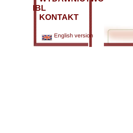
IBL
KONTAKT
English version