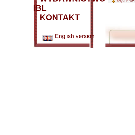
artykuł:
Res 
IBL
KONTAKT
English version