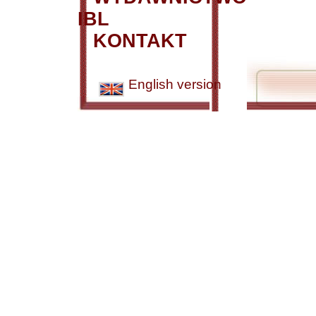
IBL
KONTAKT
English version