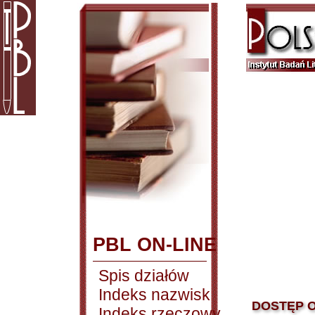
PBL ON-LINE
Spis działów
Indeks nazwisk
DOSTĘP O
Indeks rzeczowy