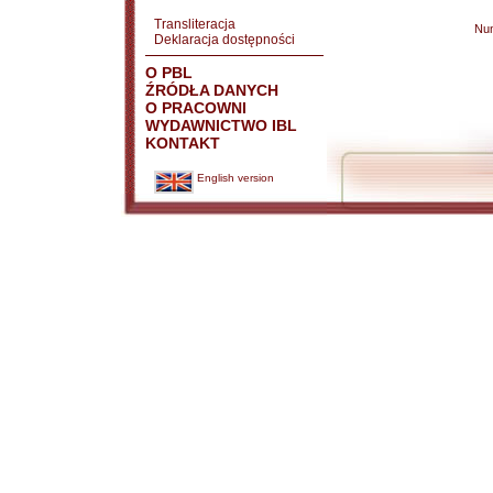
Transliteracja
Nu
Deklaracja dostępności
O PBL
ŹRÓDŁA DANYCH
O PRACOWNI
WYDAWNICTWO IBL
KONTAKT
English version