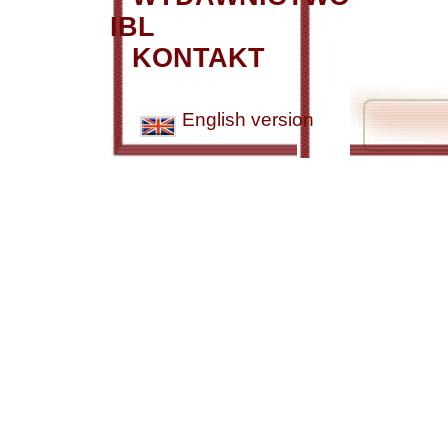
IBL
KONTAKT
English version