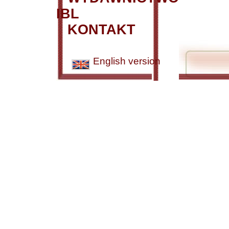
IBL
KONTAKT
English version