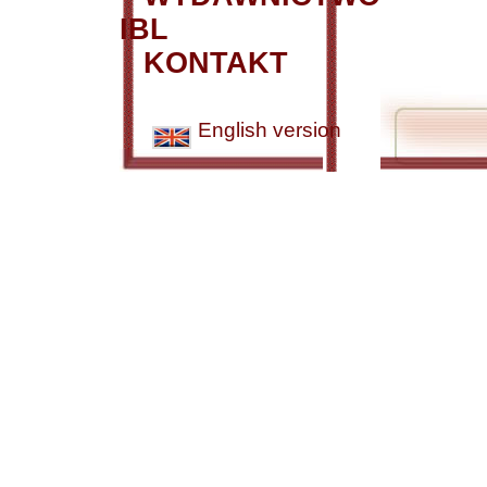
IBL
KONTAKT
English version