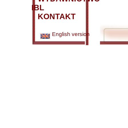
IBL
KONTAKT
English version