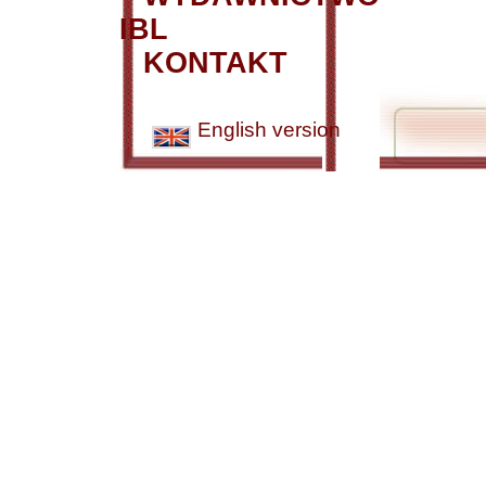
IBL
KONTAKT
English version