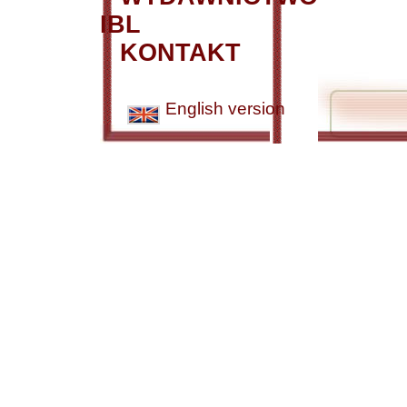
IBL
KONTAKT
English version