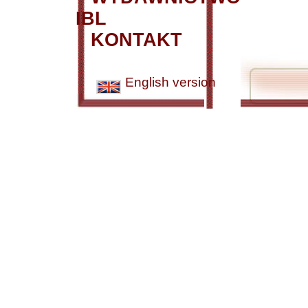
IBL
KONTAKT
English version