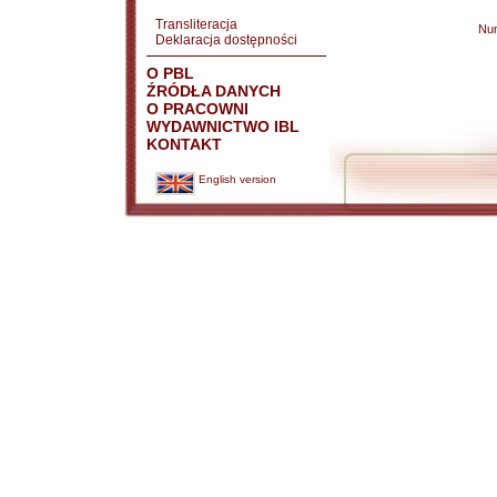
Transliteracja
Nu
Deklaracja dostępności
O PBL
ŹRÓDŁA DANYCH
O PRACOWNI
WYDAWNICTWO IBL
KONTAKT
English version