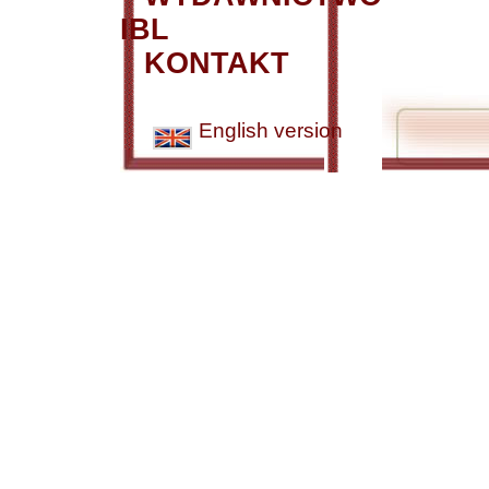
IBL
KONTAKT
English version