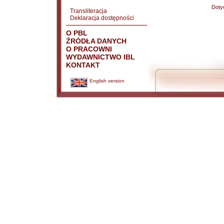
Doty
Transliteracja
Deklaracja dostępności
O PBL
ŹRÓDŁA DANYCH
O PRACOWNI
WYDAWNICTWO IBL
KONTAKT
English version