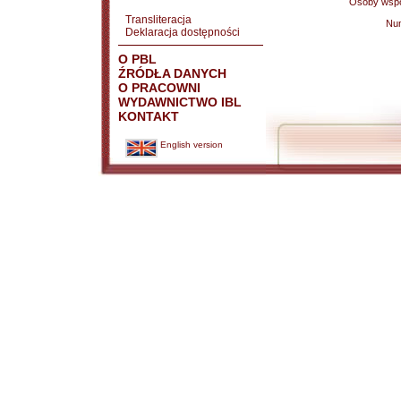
Osoby wspó
Transliteracja
Nu
Deklaracja dostępności
O PBL
ŹRÓDŁA DANYCH
O PRACOWNI
WYDAWNICTWO IBL
KONTAKT
English version