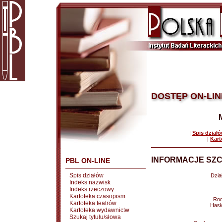
DOSTĘP ON-LIN
|
Spis dział
|
Kart
INFORMACJE SZC
PBL ON-LINE
Spis działów
Dział
Indeks nazwisk
Indeks rzeczowy
Kartoteka czasopism
Rod
Kartoteka teatrów
Hasł
Kartoteka wydawnictw
Szukaj tytułu/słowa