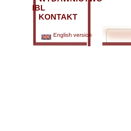
IBL
KONTAKT
English version