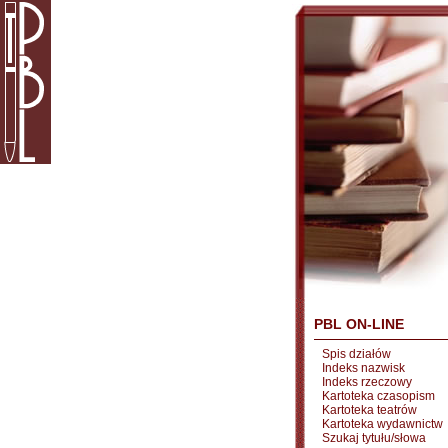
PBL ON-LINE
Spis działów
Indeks nazwisk
Indeks rzeczowy
Kartoteka czasopism
Kartoteka teatrów
Kartoteka wydawnictw
Szukaj tytułu/słowa