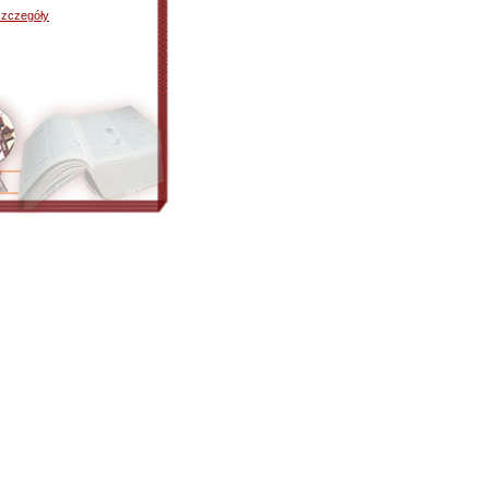
szczegóły