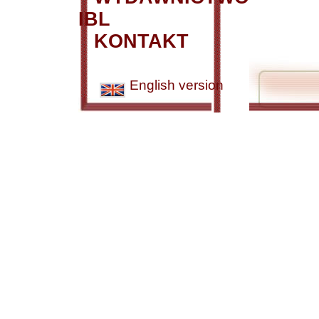
IBL
KONTAKT
English version