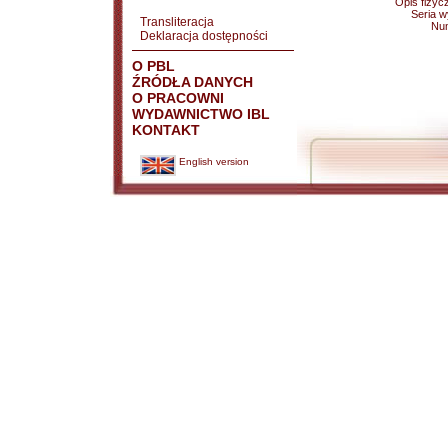
Opis fizyc
Seria 
Transliteracja
Nu
Deklaracja dostępności
O PBL
ŹRÓDŁA DANYCH
O PRACOWNI
WYDAWNICTWO IBL
KONTAKT
English version