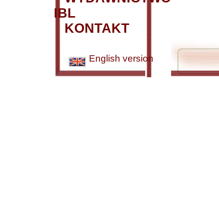
IBL
KONTAKT
English version