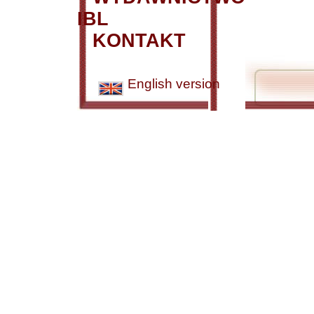
IBL
KONTAKT
English version