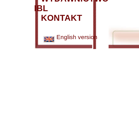
IBL
KONTAKT
English version