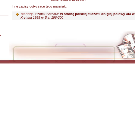
Inne zapisy dotyczące tego materiału:
i
recenzja:
Szotek Barbara:
W stronę polskiej filozofii drugiej połowy XIX 
Krytyka 1995 nr 5 s. 196-200
L