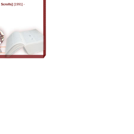
Scrolls]
[1991] -