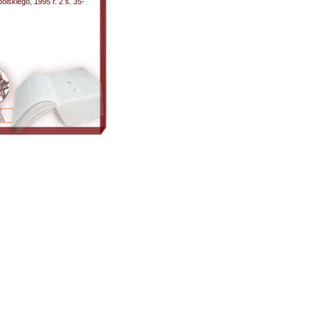
olskiego, 1995 r. 2 s. 35-