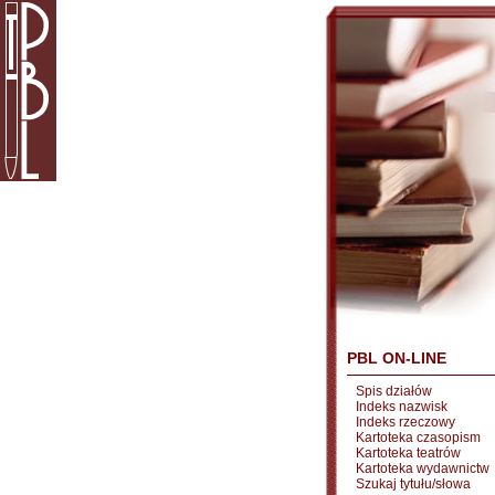
PBL ON-LINE
Spis działów
Indeks nazwisk
Indeks rzeczowy
Kartoteka czasopism
Kartoteka teatrów
Kartoteka wydawnictw
Szukaj tytułu/słowa