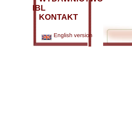
IBL
KONTAKT
English version