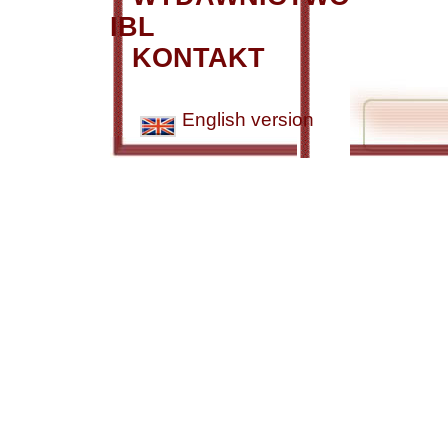
IBL
KONTAKT
English version