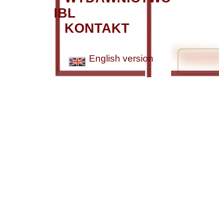
IBL
KONTAKT
English version