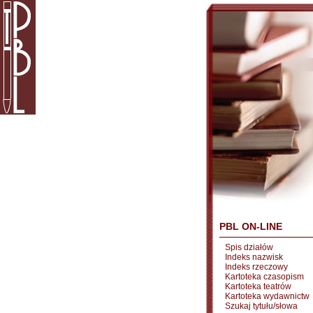
PBL ON-LINE
Spis działów
Indeks nazwisk
Indeks rzeczowy
Kartoteka czasopism
Kartoteka teatrów
Kartoteka wydawnictw
Szukaj tytułu/słowa