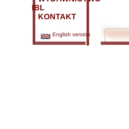
IBL
KONTAKT
English version