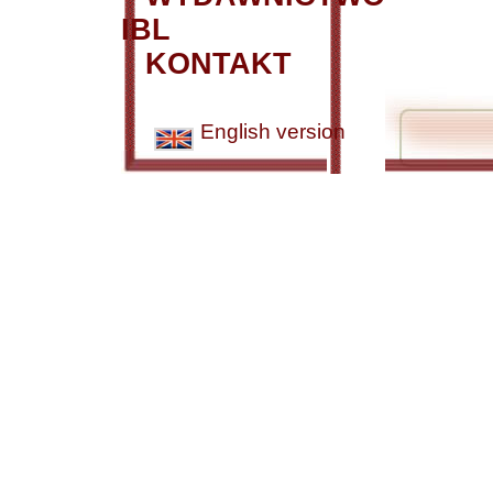
IBL
KONTAKT
English version