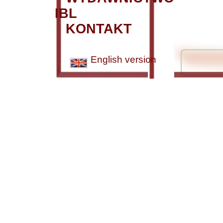
IBL
KONTAKT
English version