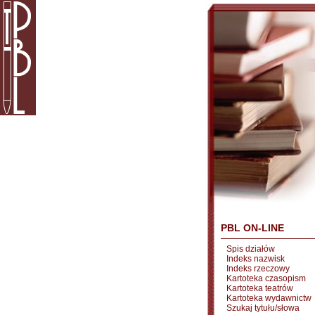
PBL ON-LINE
Spis działów
Indeks nazwisk
Indeks rzeczowy
Kartoteka czasopism
Kartoteka teatrów
Kartoteka wydawnictw
Szukaj tytułu/słowa