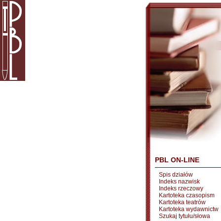
PBL ON-LINE
Spis działów
Indeks nazwisk
Indeks rzeczowy
Kartoteka czasopism
Kartoteka teatrów
Kartoteka wydawnictw
Szukaj tytułu/słowa